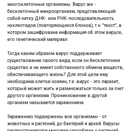
многоклеточные организмы. Вирус же -
бесклеточный микроорганизм, представляющий
собой нитку ДНК- или РНК-последовательность
нуклеотидов (повторяющихся блоков), т.н. "текст", в
котором зашифрована информация об этом вирусе,
его генетический материал.
Тогда каким образом вирус поддерживает
существование своего вида, если он бесклеточное
существо и не имеет собственного обмена веществ,
обеспечивающего жизнь? Для этой цели ему
необходима клетка-хозяин, т.е. вирус - это паразит,
который может жить и размножаться только за счет
другого организма. Проникновение в другой
организм называется заражением.
Заражению подвержены все организмы - от
животных и растений, до бактерий и архей. Вирусы
распространяются многими способами: у растений