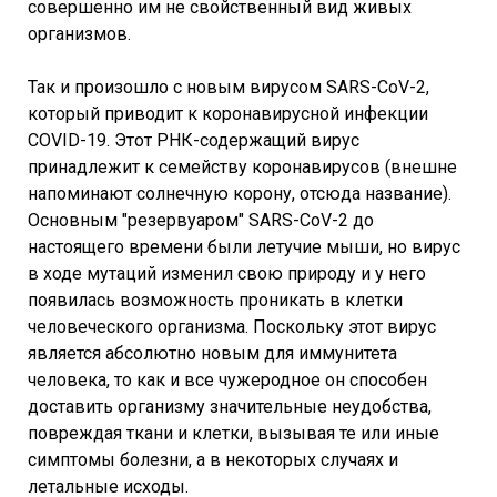
совершенно им не свойственный вид живых
организмов.
Так и произошло с новым вирусом SARS-CoV-2,
который приводит к коронавирусной инфекции
COVID-19. Этот РНК-содержащий вирус
принадлежит к семейству коронавирусов (внешне
напоминают солнечную корону, отсюда название).
Основным "резервуаром" SARS-CoV-2 до
настоящего времени были летучие мыши, но вирус
в ходе мутаций изменил свою природу и у него
появилась возможность проникать в клетки
человеческого организма. Поскольку этот вирус
является абсолютно новым для иммунитета
человека, то как и все чужеродное он способен
доставить организму значительные неудобства,
повреждая ткани и клетки, вызывая те или иные
симптомы болезни, а в некоторых случаях и
летальные исходы.