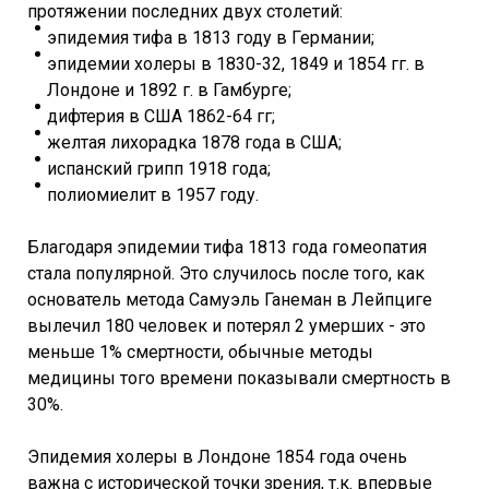
протяжении последних двух столетий:
эпидемия тифа в 1813 году в Германии;
эпидемии холеры в 1830-32, 1849 и 1854 гг. в
Лондоне и 1892 г. в Гамбурге;
дифтерия в США 1862-64 гг;
желтая лихорадка 1878 года в США;
испанский грипп 1918 года;
полиомиелит в 1957 году.
Благодаря эпидемии тифа 1813 года гомеопатия
стала популярной. Это случилось после того, как
основатель метода Самуэль Ганеман в Лейпциге
вылечил 180 человек и потерял 2 умерших - это
меньше 1% смертности, обычные методы
медицины того времени показывали смертность в
30%.
Эпидемия холеры в Лондоне 1854 года очень
важна с исторической точки зрения, т.к. впервые