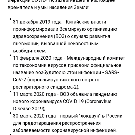
инфекции COVID-19, захватившей в настоящее
время тела и умы населения Земли:
31 декабря 2019 года - Китайские власти
проинформировали Всемирную организацию
здравоохранения (ВОЗ) о случаях развития
пневмонии, вызванной неизвестным
возбудителем;
11 февраля 2020 года - Международный комитет
по таксономии вирусов присвоил официальное
название возбудителю этой инфекции - SARS-
CoV-2 (коронавирус тяжелого острого
респираторного синдрома‑2);
11 марта 2020 года - ВОЗ объявила пандемию
нового коронавируса COVID 19 (Coronavirus
Disease 2019);
30 марта 2020 года - первый "локдаун" в России
для предотвращения распространения
заболеваемости коронавирусной инфекцией;