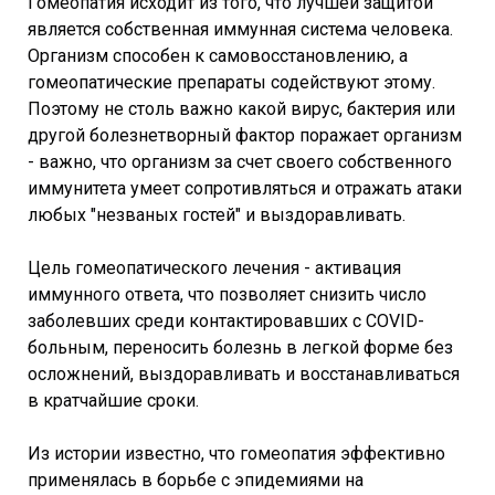
Гомеопатия исходит из того, что лучшей защитой
является собственная иммунная система человека.
Организм способен к самовосстановлению, а
гомеопатические препараты содействуют этому.
Поэтому не столь важно какой вирус, бактерия или
другой болезнетворный фактор поражает организм
- важно, что организм за счет своего собственного
иммунитета умеет сопротивляться и отражать атаки
любых "незваных гостей" и выздоравливать.
Цель гомеопатического лечения - активация
иммунного ответа, что позволяет снизить число
заболевших среди контактировавших с COVID-
больным, переносить болезнь в легкой форме без
осложнений, выздоравливать и восстанавливаться
в кратчайшие сроки.
Из истории известно, что гомеопатия эффективно
применялась в борьбе с эпидемиями на