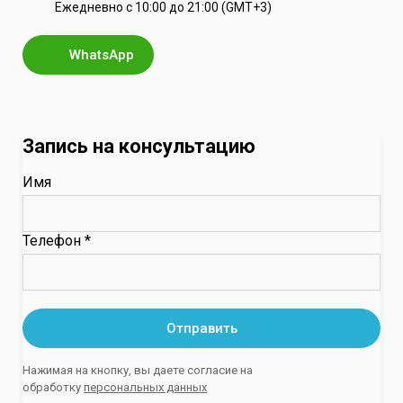
Ежедневно с 10:00 до 21:00 (GMT+3)
WhatsApp
Запись на консультацию
Имя
Телефон *
Отправить
Нажимая на кнопку, вы даете согласие на
обработку
персональных данных