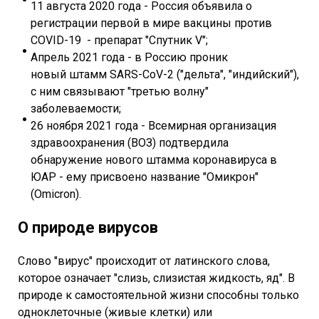
11 августа 2020 года - Россия объявила о
регистрации первой в мире вакцины против
COVID-19 - препарат "Спутник V";
Апрель 2021 года - в Россию проник
новый штамм SARS-CoV-2 ("дельта", "индийский"),
с ним связывают "третью волну"
заболеваемости;
26 ноября 2021 года - Всемирная организация
здравоохранения (ВОЗ) подтвердила
обнаружение нового штамма коронавируса в
ЮАР - ему присвоено название "Омикрон"
(Omicron).
О природе вирусов
Слово "вирус" происходит от латинского слова,
которое означает "слизь, слизистая жидкость, яд". В
природе к самостоятельной жизни способны только
одноклеточные (живые клетки) или